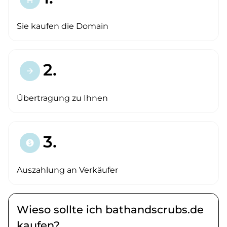
Sie kaufen die Domain
2.
arrow_forward
Übertragung zu Ihnen
3.
paid
Auszahlung an Verkäufer
Wieso sollte ich bathandscrubs.de
kaufen?