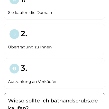
Sie kaufen die Domain
2.
arrow_forward
Übertragung zu Ihnen
3.
paid
Auszahlung an Verkäufer
Wieso sollte ich bathandscrubs.de
kaufen?