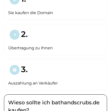
Sie kaufen die Domain
2.
arrow_forward
Übertragung zu Ihnen
3.
paid
Auszahlung an Verkäufer
Wieso sollte ich bathandscrubs.de
kaufen?